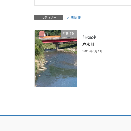
河川情報
カテゴリー
河川情報
前の記事
赤木川
2025年9月11日