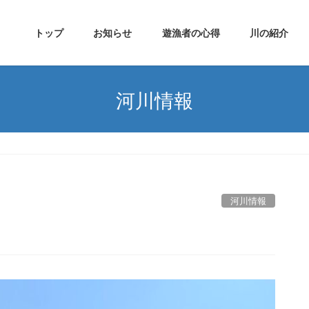
トップ
お知らせ
遊漁者の心得
川の紹介
河川情報
河川情報