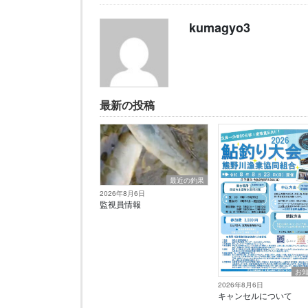
kumagyo3
最新の投稿
最近の釣果
2026年8月6日
監視員情報
お
2026年8月6日
キャンセルについて