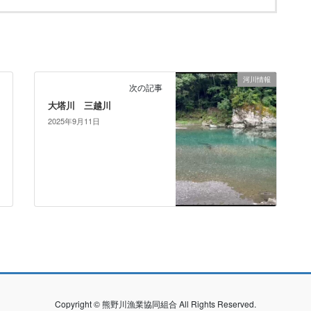
河川情報
次の記事
大塔川 三越川
2025年9月11日
Copyright © 熊野川漁業協同組合 All Rights Reserved.