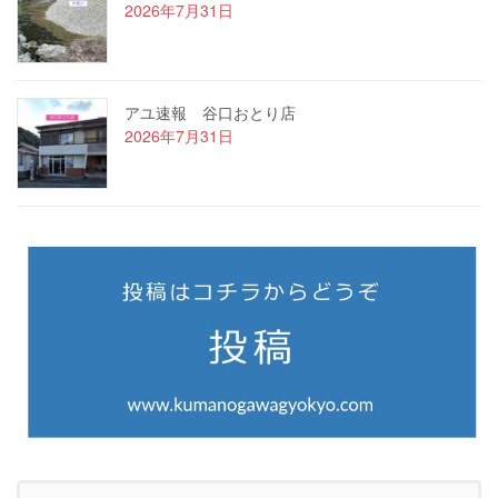
2026年7月31日
アユ速報 谷口おとり店
2026年7月31日