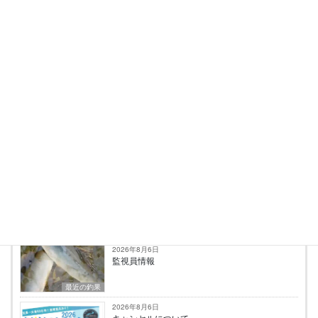
投稿者プロフィール
kumagyo3
最新の投稿
2026年8月6日
監視員情報
最近の釣果
2026年8月6日
キャンセルについて