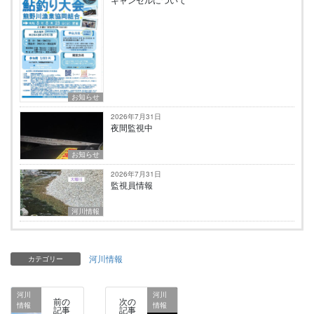
お知らせ
2026年7月31日
夜間監視中
お知らせ
2026年7月31日
監視員情報
河川情報
河川情報
カテゴリー
河川
河川
前の
次の
情報
情報
記事
記事